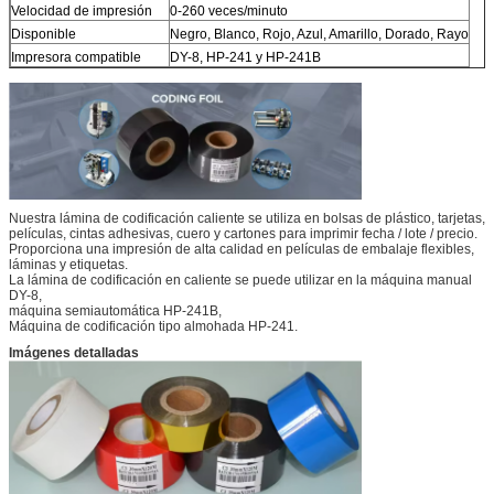
Velocidad de impresión
0-260 veces/minuto
Disponible
Negro, Blanco, Rojo, Azul, Amarillo, Dorado, Rayo
Impresora compatible
DY-8, HP-241 y HP-241B
Nuestra lámina de codificación caliente se utiliza en bolsas de plástico, tarjetas,
películas, cintas adhesivas, cuero y cartones para imprimir fecha / lote / precio.
Proporciona una impresión de alta calidad en películas de embalaje flexibles,
láminas y etiquetas.
La lámina de codificación en caliente se puede utilizar en la máquina manual
DY-8,
máquina semiautomática HP-241B,
Máquina de codificación tipo almohada HP-241.
Imágenes detalladas