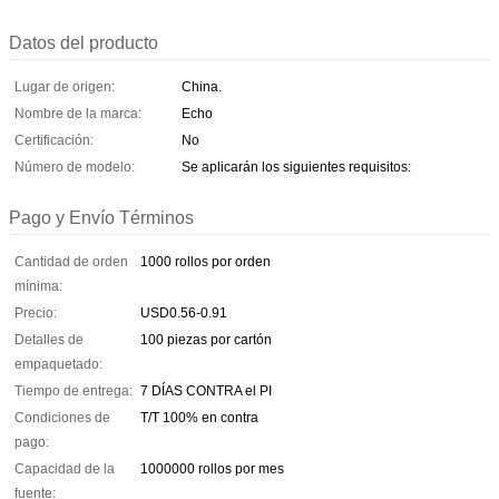
Datos del producto
Lugar de origen:
China.
Nombre de la marca:
Echo
Certificación:
No
Número de modelo:
Se aplicarán los siguientes requisitos:
Pago y Envío Términos
Cantidad de orden
1000 rollos por orden
mínima:
Precio:
USD0.56-0.91
Detalles de
100 piezas por cartón
empaquetado:
Tiempo de entrega:
7 DÍAS CONTRA el PI
Condiciones de
T/T 100% en contra
pago:
Capacidad de la
1000000 rollos por mes
fuente: