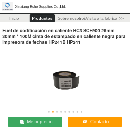
Xinxiang Echo Supplies Co.,Ltd.
Inicio
Productos
Sobre nosotros
Visita a la fábrica
>>
Fuel de codificación en caliente HC3 SCF900 25mm
30mm * 100M cinta de estampado en caliente negra para
impresora de fechas HP241B HP241
Mejor precio
Contacto