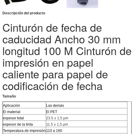
Descripción del producto
Cinturón de fecha de
caducidad Ancho 30 mm
longitud 100 M Cinturón de
impresión en papel
caliente para papel de
codificación de fecha
Tamaño
Aplicación
Las demás
El material
El PET
espesor total
23.5 ± 1,5 μm
espesor de la tinta
11.5 ± 1,5 μm
Temperatura de impresión
110 a 160