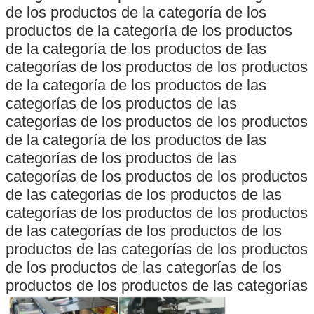
de los productos de la categoría de los
productos de la categoría de los productos
de la categoría de los productos de las
categorías de los productos de los productos
de la categoría de los productos de las
categorías de los productos de las
categorías de los productos de los productos
de la categoría de los productos de las
categorías de los productos de las
categorías de los productos de los productos
de las categorías de los productos de las
categorías de los productos de los productos
de las categorías de los productos de los
productos de las categorías de los productos
de los productos de las categorías de los
productos de los productos de las categorías