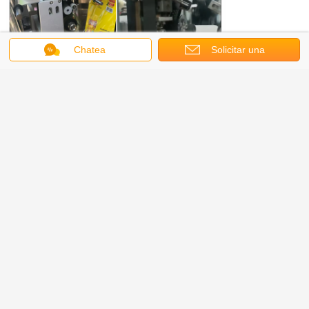
Chatea
Solicitar una
cotización