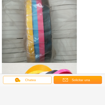
Chatea
Solicitar una
cotización