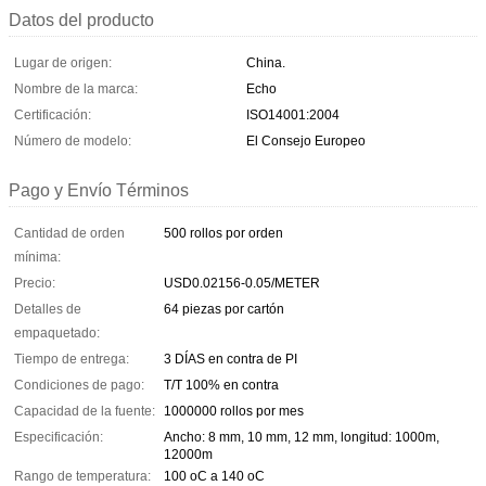
Datos del producto
Lugar de origen:
China.
Nombre de la marca:
Echo
Certificación:
ISO14001:2004
Número de modelo:
El Consejo Europeo
Pago y Envío Términos
Cantidad de orden
500 rollos por orden
mínima:
Precio:
USD0.02156-0.05/METER
Detalles de
64 piezas por cartón
empaquetado:
Tiempo de entrega:
3 DÍAS en contra de PI
Condiciones de pago:
T/T 100% en contra
Capacidad de la fuente:
1000000 rollos por mes
Especificación:
Ancho: 8 mm, 10 mm, 12 mm, longitud: 1000m,
12000m
Rango de temperatura:
100 oC a 140 oC