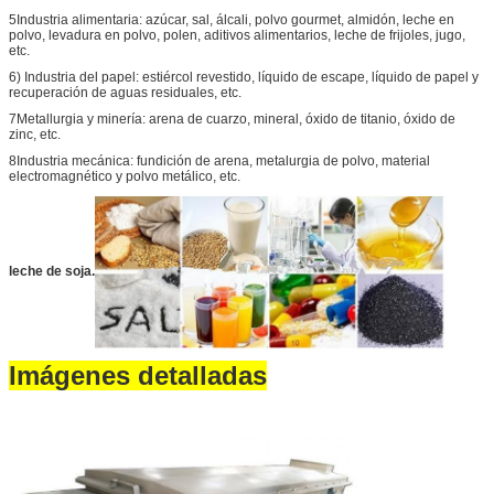
5Industria alimentaria: azúcar, sal, álcali, polvo gourmet, almidón, leche en
polvo, levadura en polvo, polen, aditivos alimentarios, leche de frijoles, jugo,
etc.
6) Industria del papel: estiércol revestido, líquido de escape, líquido de papel y
recuperación de aguas residuales, etc.
7Metallurgia y minería: arena de cuarzo, mineral, óxido de titanio, óxido de
zinc, etc.
8Industria mecánica: fundición de arena, metalurgia de polvo, material
electromagnético y polvo metálico, etc.
leche de soja.
Imágenes detalladas