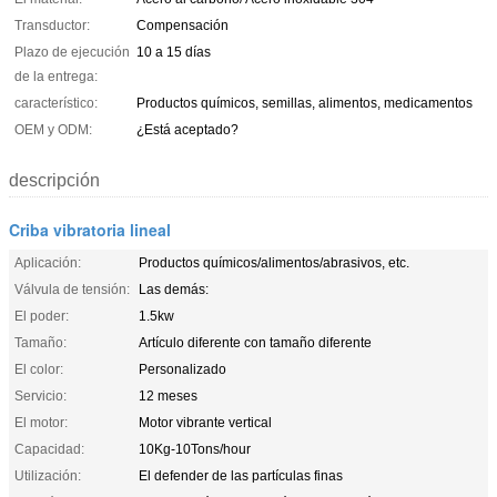
Transductor:
Compensación
Plazo de ejecución
10 a 15 días
de la entrega:
característico:
Productos químicos, semillas, alimentos, medicamentos
OEM y ODM:
¿Está aceptado?
descripción
Criba vibratoria lineal
Aplicación:
Productos químicos/alimentos/abrasivos, etc.
Válvula de tensión:
Las demás:
El poder:
1.5kw
Tamaño:
Artículo diferente con tamaño diferente
El color:
Personalizado
Servicio:
12 meses
El motor:
Motor vibrante vertical
Capacidad:
10Kg-10Tons/hour
Utilización:
El defender de las partículas finas