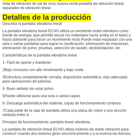
Seta de vibración de sal de roca, buena venta pantalla de vibración lineal,
separador de vibración lineal
Detalles de la producción
Describa la pantalla vibratoria lineal
La pantalla vibratoria lineal ECHO utiliza un excelente motor vibratorio como
fuente de energía, que permite lanzar los materiales hacia arriba en el tamiz y
hacia adelante para hacer un movimiento recto.Puede estar equipado con una
sola o varias pantallas para lograr la clasificación, eliminación de impurezas,
eliminación de polvo, pruebas, selección de lavado, deshidratación, etc.
Características de la pantalla vibratoria lineal
1- Fácil de operar y mantener.
2Bajo consumo con alto rendimiento y bajo coste.
3Estructura completamente cerrada, disposición automática, más adecuada
para operaciones de tuberías.
4- Buen sellado sin volar polvo.
5Puede utilizarse para una sola o varias capas.
6- Descarga automática del material, capaz de funcionamiento continuo.
7Cada parte de la caja de pantalla utiliza una placa de cobre y una sección
soldada entre sí.
Principio de funcionamiento: pantalla lineal vibratoria
La pantalla de vibración lineal ECHO utiliza motores de doble vibración para
conducir cuando dos motores giran sincrónicamente y a la inversa.las fuerzas