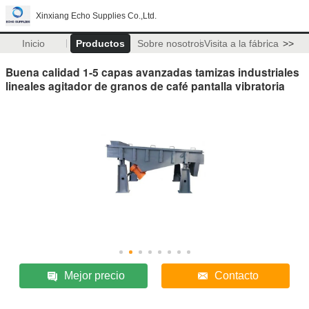
Xinxiang Echo Supplies Co.,Ltd.
Inicio
Productos
Sobre nosotros
Visita a la fábrica
>>
Buena calidad 1-5 capas avanzadas tamizas industriales
lineales agitador de granos de café pantalla vibratoria
Mejor precio
Contacto